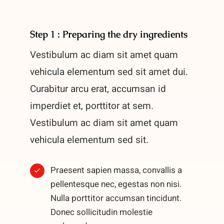
Step 1 : Preparing the dry ingredients
Vestibulum ac diam sit amet quam
vehicula elementum sed sit amet dui.
Curabitur arcu erat, accumsan id
imperdiet et, porttitor at sem.
Vestibulum ac diam sit amet quam
vehicula elementum sed sit.
Praesent sapien massa, convallis a
pellentesque nec, egestas non nisi.
Nulla porttitor accumsan tincidunt.
Donec sollicitudin molestie