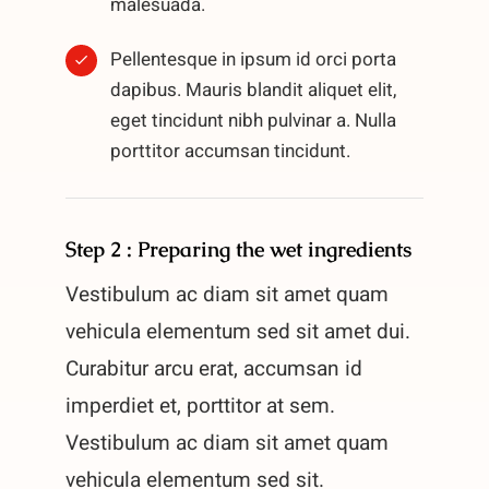
malesuada.
Pellentesque in ipsum id orci porta
dapibus. Mauris blandit aliquet elit,
eget tincidunt nibh pulvinar a. Nulla
porttitor accumsan tincidunt.
Step 2 : Preparing the wet ingredients
Vestibulum ac diam sit amet quam
vehicula elementum sed sit amet dui.
Curabitur arcu erat, accumsan id
imperdiet et, porttitor at sem.
Vestibulum ac diam sit amet quam
vehicula elementum sed sit.