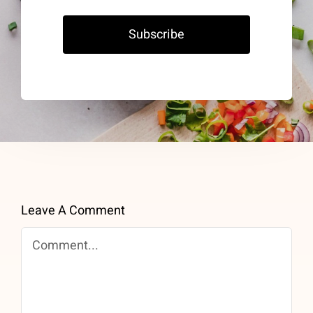
Subscribe
Leave A Comment
Comment