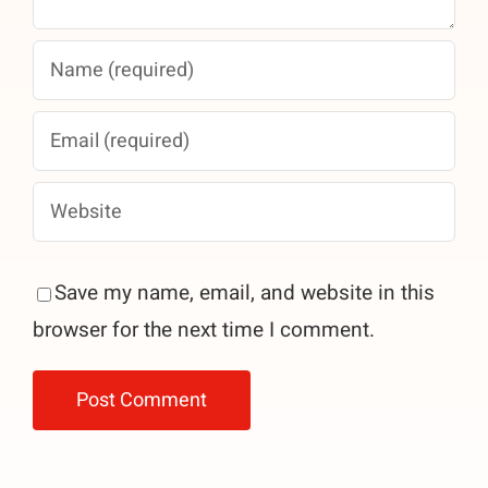
Save my name, email, and website in this
browser for the next time I comment.